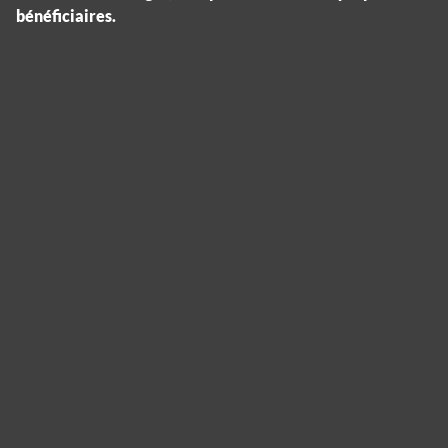
bénéficiaires.
Cookies management panel