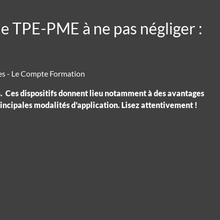
 de TPE-PME à ne pas négliger :
ses. Ces dispositifs donnent lieu notamment à des avantages
incipales modalités d’application. Lisez attentivement !