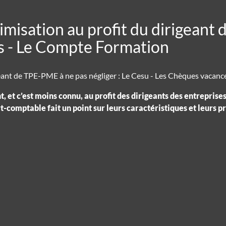
timisation au profit du dirigeant
s - Le Compte Formation
t, et c’est moins connu, au profit des dirigeants des entrepri
omptable fait un point sur leurs caractéristiques et leurs pr