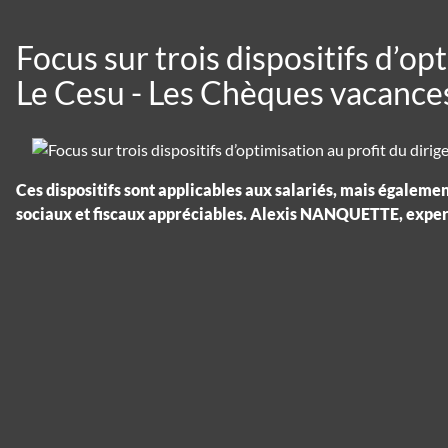
Focus sur trois dispositifs d’op
Le Cesu - Les Chèques vacance
Ces dispositifs sont applicables aux salariés, mais égalemen
sociaux et fiscaux appréciables. Alexis NANQUETTE, expert-c
Cookies management panel