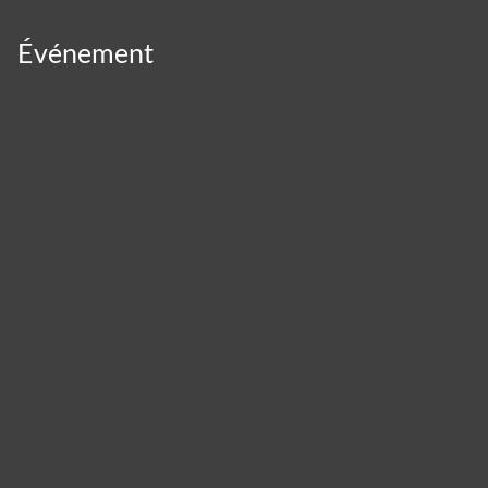
Événement
Panneau de gestion des cookies