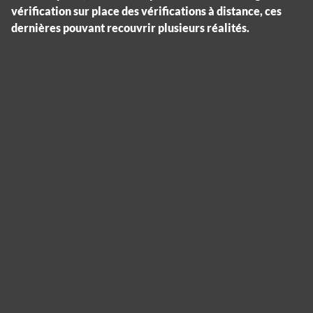
vérification sur place des vérifications à distance, ces
dernières pouvant recouvrir plusieurs réalités.
Panneau de gestion des cookies