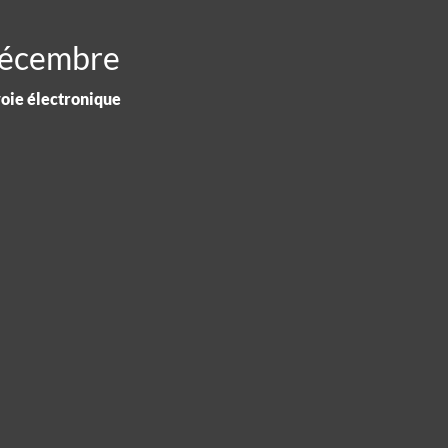
décembre
voie électronique