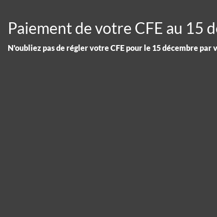
Paiement de votre CFE au 15 
N'oubliez pas de régler votre CFE pour le 15 décembre par 
Panneau de gestion des cookies