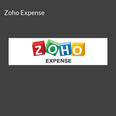
Zoho Expense
Panneau de gestion des cookies