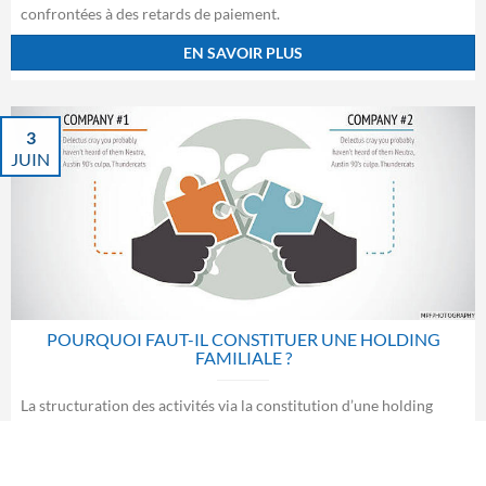
confrontées à des retards de paiement.
EN SAVOIR PLUS
3
JUIN
POURQUOI FAUT-IL CONSTITUER UNE HOLDING
FAMILIALE ?
La structuration des activités via la constitution d’une holding
familiale connait actuellement un vif intérêt auprès des
entrepreneurs et investisseurs, intérêt bien souvent justifié. Ce
mémo a pour objet de vous présenter les principaux avantages que