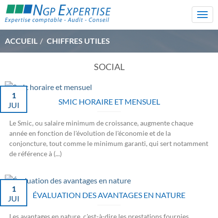
Togg
navi
ACCUEIL
CHIFFRES UTILES
SOCIAL
1
SMIC HORAIRE ET MENSUEL
JUI
Le Smic, ou salaire minimum de croissance, augmente chaque
année en fonction de l'évolution de l'économie et de la
conjoncture, tout comme le minimum garanti, qui sert notamment
de référence à (...)
1
ÉVALUATION DES AVANTAGES EN NATURE
JUI
Les avantages en nature, c'est-à-dire les prestations fournies