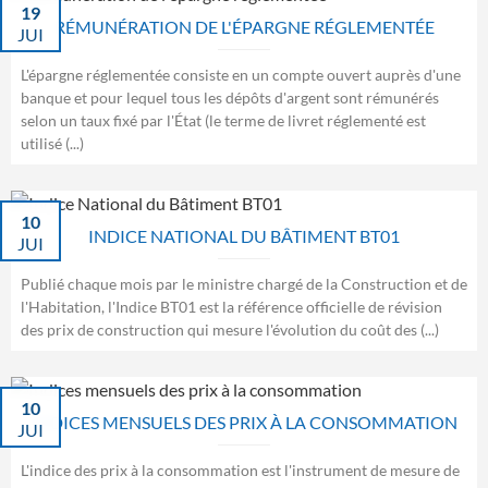
19
RÉMUNÉRATION DE L'ÉPARGNE RÉGLEMENTÉE
JUI
L'épargne réglementée consiste en un compte ouvert auprès d'une
banque et pour lequel tous les dépôts d'argent sont rémunérés
selon un taux fixé par l'État (le terme de livret réglementé est
utilisé (...)
10
INDICE NATIONAL DU BÂTIMENT BT01
JUI
Publié chaque mois par le ministre chargé de la Construction et de
l'Habitation, l'Indice BT01 est la référence officielle de révision
des prix de construction qui mesure l'évolution du coût des (...)
10
INDICES MENSUELS DES PRIX À LA CONSOMMATION
JUI
L'indice des prix à la consommation est l'instrument de mesure de