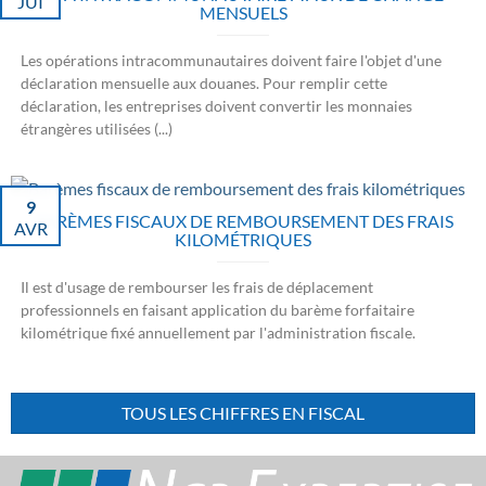
JUI
MENSUELS
Les opérations intracommunautaires doivent faire l'objet d'une
déclaration mensuelle aux douanes. Pour remplir cette
déclaration, les entreprises doivent convertir les monnaies
étrangères utilisées (...)
9
BARÈMES FISCAUX DE REMBOURSEMENT DES FRAIS
AVR
KILOMÉTRIQUES
Il est d'usage de rembourser les frais de déplacement
professionnels en faisant application du barème forfaitaire
kilométrique fixé annuellement par l'administration fiscale.
TOUS LES CHIFFRES EN FISCAL