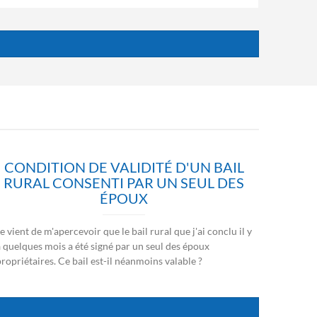
CONDITION DE VALIDITÉ D'UN BAIL
RURAL CONSENTI PAR UN SEUL DES
ÉPOUX
e vient de m'apercevoir que le bail rural que j'ai conclu il y
a quelques mois a été signé par un seul des époux
ropriétaires. Ce bail est-il néanmoins valable ?