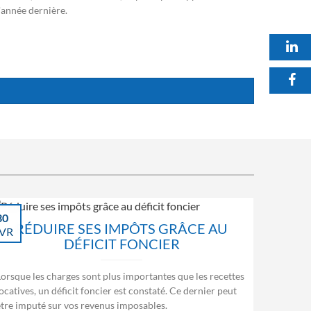
l'année dernière.
30
RÉDUIRE SES IMPÔTS GRÂCE AU
VR
DÉFICIT FONCIER
Lorsque les charges sont plus importantes que les recettes
ocatives, un déficit foncier est constaté. Ce dernier peut
être imputé sur vos revenus imposables.