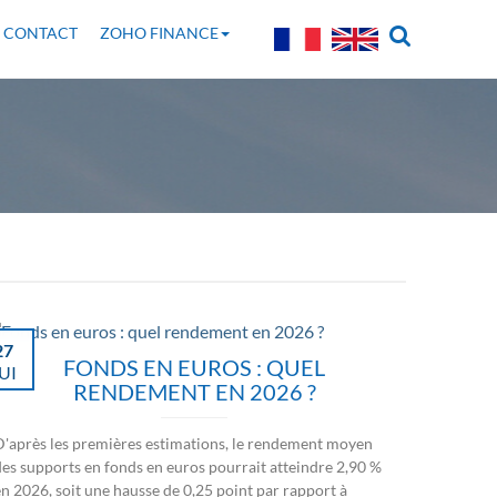
CONTACT
ZOHO FINANCE
27
FONDS EN EUROS : QUEL
UI
RENDEMENT EN 2026 ?
D'après les premières estimations, le rendement moyen
des supports en fonds en euros pourrait atteindre 2,90 %
en 2026, soit une hausse de 0,25 point par rapport à