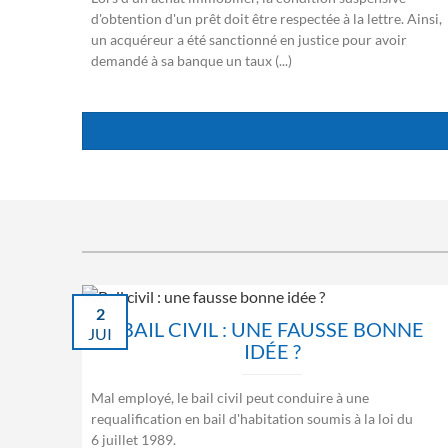
d'obtention d'un prêt doit être respectée à la lettre. Ainsi,
un acquéreur a été sanctionné en justice pour avoir
demandé à sa banque un taux (...)
2
BAIL CIVIL : UNE FAUSSE BONNE
JUI
IDÉE ?
Mal employé, le bail civil peut conduire à une
requalification en bail d'habitation soumis à la loi du
6 juillet 1989.