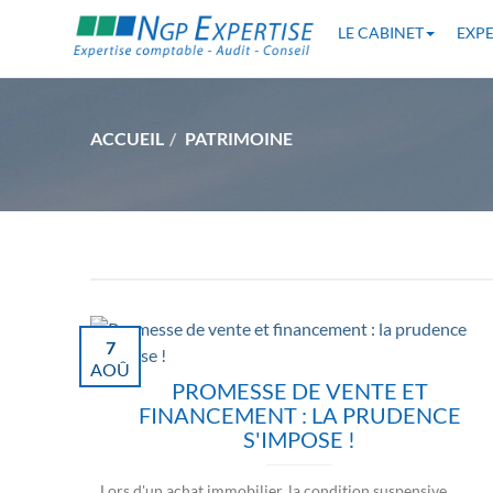
LE CABINET
EXPE
ACCUEIL
PATRIMOINE
7
AOÛ
PROMESSE DE VENTE ET
FINANCEMENT : LA PRUDENCE
S'IMPOSE !
Lors d'un achat immobilier, la condition suspensive