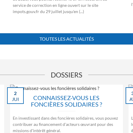
service de correction en ligne ouvert sur le site
impots.gouv.fr du 29 juillet jusqu'en (...)
TOUTES LES ACTUALITÉS
DOSSIERS
2
CONNAISSEZ-VOUS LES
JUI
A
FONCIÈRES SOLIDAIRES ?
En investissant dans des foncières solidaires, vous pouvez
contribuer au financement d'acteurs œuvrant pour des
l
missions d'intérêt général.