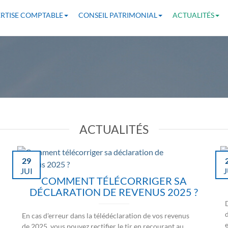
RTISE COMPTABLE
CONSEIL PATRIMONIAL
ACTUALITÉS
ACTUALITÉS
29
JUI
J
COMMENT TÉLÉCORRIGER SA
DÉCLARATION DE REVENUS 2025 ?
En cas d'erreur dans la télédéclaration de vos revenus
de 2025, vous pouvez rectifier le tir en recourant au